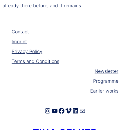
already there before, and it remains.
Contact
Imprint
Privacy Policy
Terms and Conditions
Newsletter
Programme
Earlier works
Instagram
YouTube
Facebook
Vimeo
LinkedIn
E-Mail