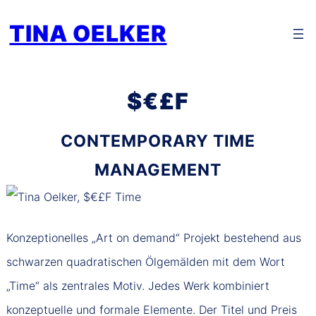
Zum
TINA OELKER
Inhalt
springen
$€£F
CONTEMPORARY TIME
MANAGEMENT
Konzeptionelles „Art on demand“ Projekt bestehend aus
schwarzen quadratischen Ölgemälden mit dem Wort
„Time“ als zentrales Motiv. Jedes Werk kombiniert
konzeptuelle und formale Elemente. Der Titel und Preis