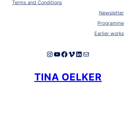
Terms and Conditions
Newsletter
Programme
Earlier works
Instagram
YouTube
Facebook
Vimeo
LinkedIn
E-Mail
TINA OELKER