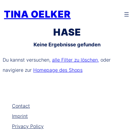
Zum
TINA OELKER
Inhalt
springen
HASE
Keine Ergebnisse gefunden
Du kannst versuchen,
alle Filter zu löschen,
oder
navigiere zur
Homepage des Shops
Contact
Imprint
Privacy Policy