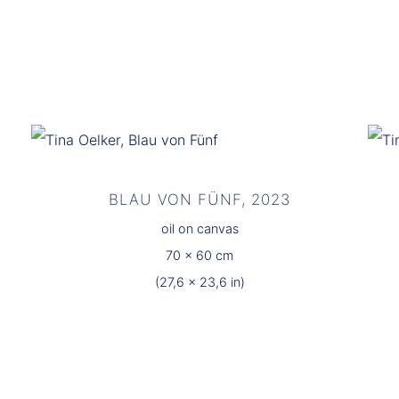
BLAU VON FÜNF, 2023
oil on canvas
70 x 60 cm
(27,6 x 23,6 in)