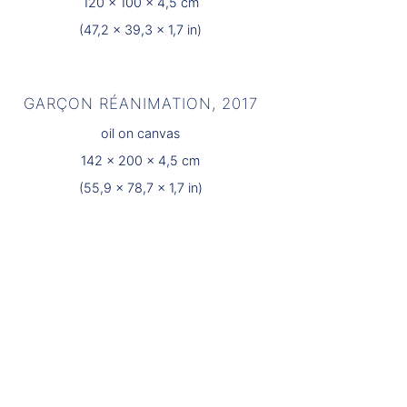
120 x 100 x 4,5 cm
(47,2 x 39,3 x 1,7 in)
GARÇON RÉANIMATION, 2017
oil on canvas
142 x 200 x 4,5 cm
(55,9 x 78,7 x 1,7 in)