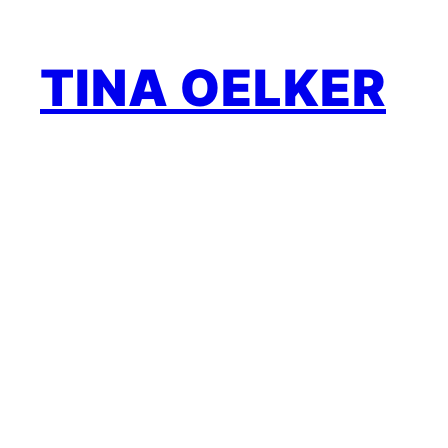
Zum
Inhalt
TINA OELKER
springen