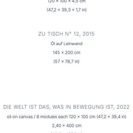
120 x 100 x 4,5 cm
(47,2 x 39,3 x 1,7 in)
ZU TISCH N° 12, 2015
Öl auf Leinwand
145 x 200 cm
(57 x 78,7 in)
DIE WELT IST DAS, WAS IN BEWEGUNG IST, 2022
oil on canvas / 8 modules each 120 x 100 cm (47,2 x 39,4 in)
2,40 x 400 cm