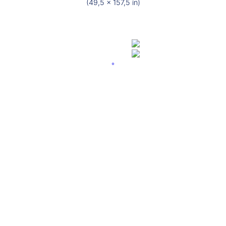
(49,5 x 157,5 in)
°