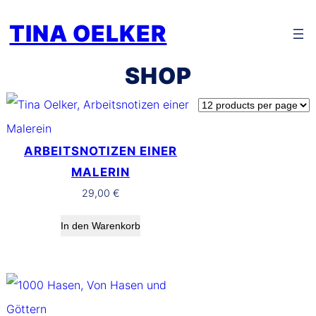
Zum
TINA OELKER
Inhalt
springen
SHOP
ARBEITSNOTIZEN EINER
MALERIN
29,00
€
In den Warenkorb