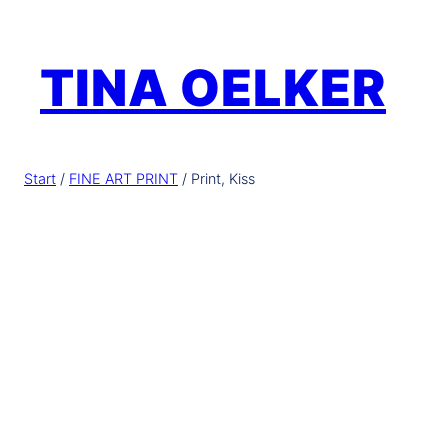
Zum
Inhalt
TINA OELKER
springen
Start
/
FINE ART PRINT
/ Print, Kiss