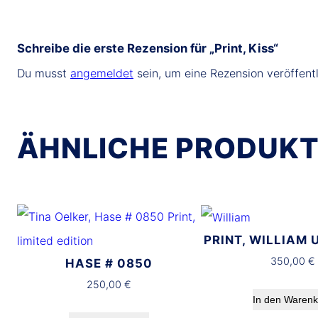
Schreibe die erste Rezension für „Print, Kiss“
Du musst
angemeldet
sein, um eine Rezension veröffent
ÄHNLICHE PRODUK
PRINT, WILLIAM 
350,00
€
HASE # 0850
250,00
€
In den Waren