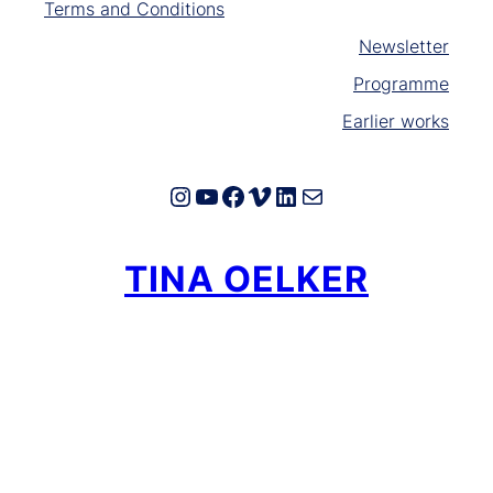
Terms and Conditions
Newsletter
Programme
Earlier works
Instagram
YouTube
Facebook
Vimeo
LinkedIn
E-Mail
TINA OELKER