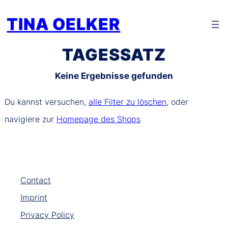
Zum
TINA OELKER
Inhalt
springen
TAGESSATZ
Keine Ergebnisse gefunden
Du kannst versuchen,
alle Filter zu löschen,
oder
navigiere zur
Homepage des Shops
Contact
Imprint
Privacy Policy