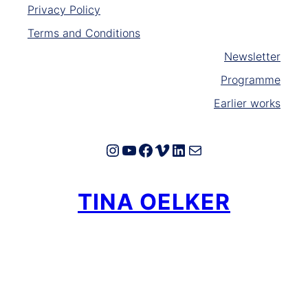
Privacy Policy
Terms and Conditions
Newsletter
Programme
Earlier works
Instagram
YouTube
Facebook
Vimeo
LinkedIn
E-Mail
TINA OELKER